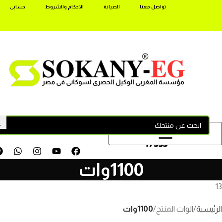
تواصل معنا
الصيانة
الاحكام والشروط
حسابى
17355
1100وات
13
الرئيسية
الوات المنتج
1100وات