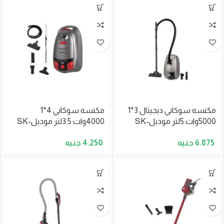
مكنسه سوكاني ديجيتال 3*1
مكنسه سوكاني 4*1
5000وات 5لتر موديلSK-
4000وات 3.5لتر موديلSK-
13054
13060
4.250
6.875