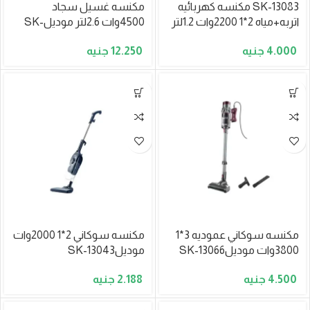
SK-13083 مكنسه كهربائيه
مكنسه غسيل سجاد
اتربه+مياه 2*1 2200وات 1.2لتر
4500وات 2.6لتر موديلSK-
13084
4.000
12.250
مكنسه سوكاني عموديه 3*1
مكنسه سوكاني 2*1 2000وات
3800وات موديلSK-13066
موديلSK-13043
2.188
4.500