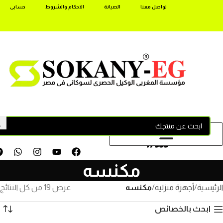
تواصل معنا
الصيانة
الاحكام والشروط
حسابى
17355
مكنسه
الرئيسية
أجهزة منزلية
مكنسه
عرض ⁦19⁩ من كل النتائج
ابحث بالخصائص