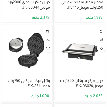
محضر فطار متعدد سوكاني
جريل ميكر سوكاي 2000وات
1250وات موديلSK-145
موديلSK-08044
2.375
1.938
جريل ميكر سوكاني 1500وات
وافل ميكر سوكاني 750وات
موديلSK-08026
موديلSK-831
1.000
2.063