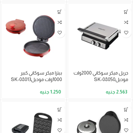
جريل ميكر سوكاني 2000وات
بيتزا ميكر سوكاني كبير
موديلSK-08050
1000وات موديلSK-08013
1.250
2.563