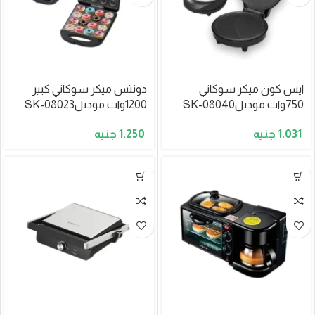
ايس كون ميكر سوكاني
دونتس ميكر سوكاني كبير
750وات موديلSK-08040
1200وات موديلSK-08023
1.250
1.031