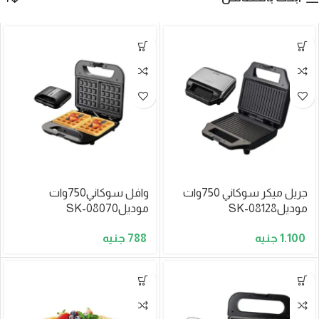
جريل ميكر سوكاني 750وات
وافل سوكاني750وات
موديلSK-08128
موديلSK-08070
788
1.100