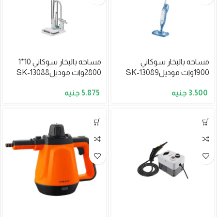
مساحه بالبخار سوكاني
مساحه بالبخار سوكاني 10*1
1900وات موديلSK-13089
2800وات موديلSK-13088
5.875
3.500