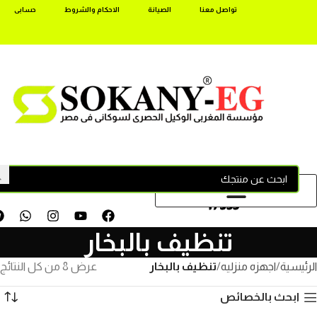
تواصل معنا
الصيانة
الاحكام والشروط
حسابى
17355
تنظيف بالبخار
الرئيسية
اجهزه منزليه
تنظيف بالبخار
عرض ⁦8⁩ من كل النتائج
ابحث بالخصائص