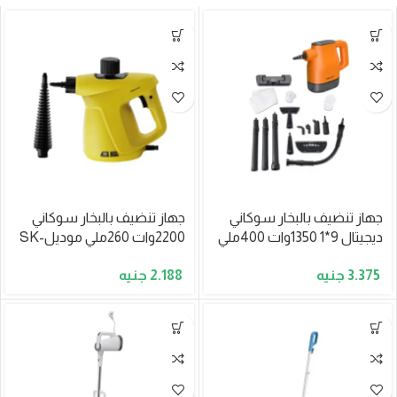
جهاز تنضيف بالبخار سوكاني
جهاز تنضيف بالبخار سوكاني
ديجيتال 9*1 1350وات 400ملي
2200وات 260ملي موديلSK-
موديلSK-13098
13090
2.188
3.375