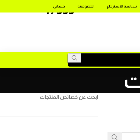
17355
سياسة الاسترجاع
الخصوصية
حسابى
ابحث عن خصائص المنتجات