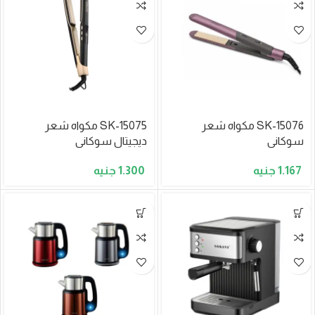
SK-15076 مكواه شعر
SK-15075 مكواه شعر
سوكانى
ديجيتال سوكانى
1.300
1.167