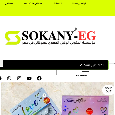
تواصل معنا
الصيانة
الاحكام والشروط
حسابى
17355
SOLD
OUT