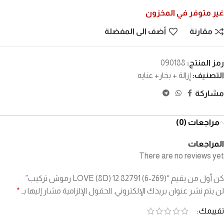
غير متوفر في المخزون
مقارنة
أضف الى المفضلة
رمز المنتج:
090188
التصنيف:
إزالة + بخار+ عنايه
مشاركة
مراجعات (0)
المراجعات
There are no reviews yet
كن أول من يقيم “(269-6) 82791 LOVE (8D) 12 رموش تركيب”
لن يتم نشر عنوان بريدك الإلكتروني.
الحقول الإلزامية مشار إليها بـ
*
تقييمك