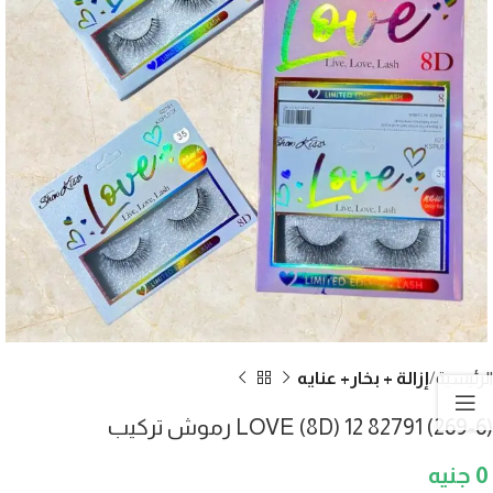
الرئيسية
إزالة + بخار+ عنايه
(269-6) 82791 LOVE (8D) 12 رموش تركيب
0