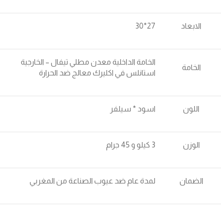
الابعاد
27*30
الخامة الداخلية معدن مطلي تيفال – الخارجية
الخامة
استانلس في اكليرك معالج ضد الحرارة
اللون
اسود * سيلفر
الوزن
3 كيلو و 45 جرام
الضمان
لمدة عام ضد عيوب الصناعة من المغربي