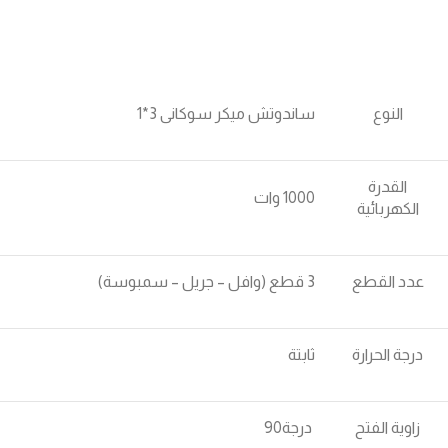
النوع
ساندوتش ميكر سوكانى 3*1
القدرة
1000 وات
الكهربائية
عدد القطع
3 قطع (وافل – جريل – سمبوسة)
درجة الحرارة
ثابتة
زاوية الفتح
درجة90