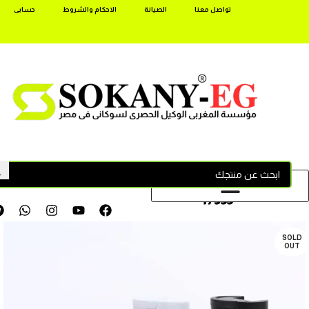
تواصل معنا
الصيانة
الاحكام والشروط
حسابى
17355
SOLD
OUT