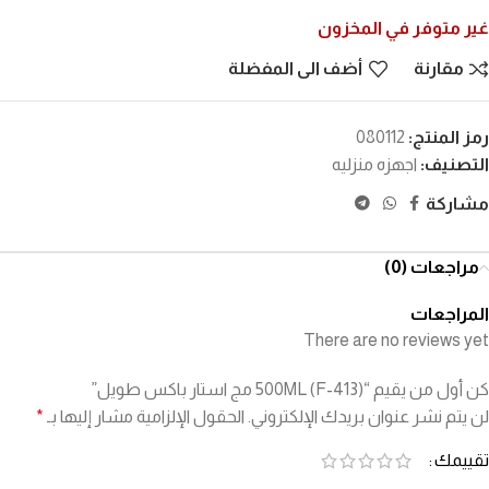
غير متوفر في المخزون
مقارنة
أضف الى المفضلة
رمز المنتج:
080112
التصنيف:
اجهزه منزليه
مشاركة
مراجعات (0)
المراجعات
There are no reviews yet
كن أول من يقيم “(F-413) 500ML مج استار باكس طويل”
لن يتم نشر عنوان بريدك الإلكتروني.
الحقول الإلزامية مشار إليها بـ
*
تقييمك