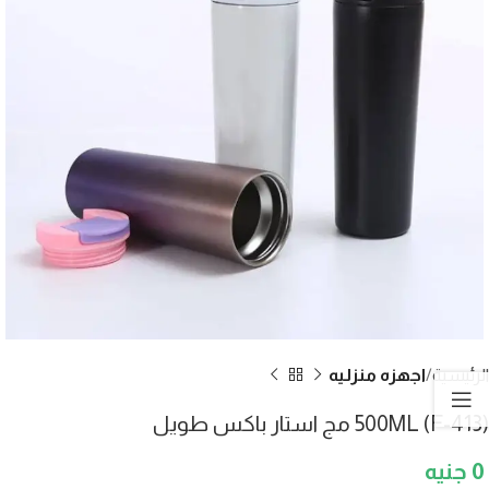
الرئيسية
اجهزه منزليه
(F-413) 500ML مج استار باكس طويل
0