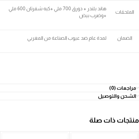
هاند بلندر + دورق 700 ملي +كبه شفرتان 600 ملي
الملحقات
+وضرب بيض
الضمان
لمدة عام ضد عيوب الصناعة من المغربي
مراجعات (0)
الشحن والتوصيل
منتجات ذات صلة