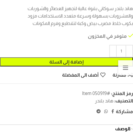
هاند بلندر سوكاني بقوة عالية لتجهيز العصائر والشوربات
والمشروبات بسهولة وسرعة متعدد الاستخدامات مزود
بكوب خلط مضرب بيض وكبة لتقطيع وفرم المكونات
متوفر في المخزون
إضافة إلى السلة
مقارنة
أضف الى المفضلة
رمز المنتج:
#Item 050919
التصنيف:
هاند بلندر
مشاركة
الوصف