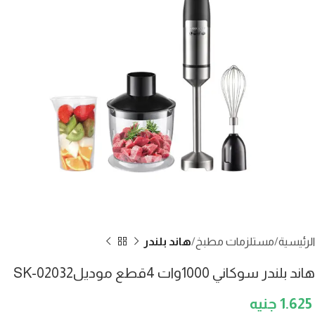
الرئيسية
مستلزمات مطبخ
هاند بلندر
هاند بلندر سوكاني 1000وات 4قطع موديلSK-02032
1.625