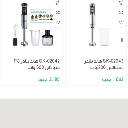
SK-02043 هاند بلندر
SK-02042 هاند بلندر 8*1
استنالس 1200وات
سوكانى 1500وات
2.188
1.063