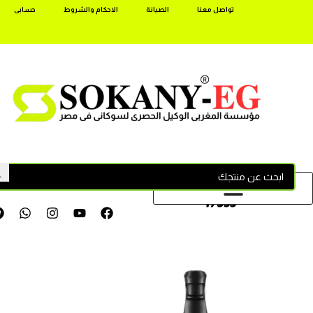
تواصل معنا
الصيانة
الاحكام والشروط
حسابى
17355