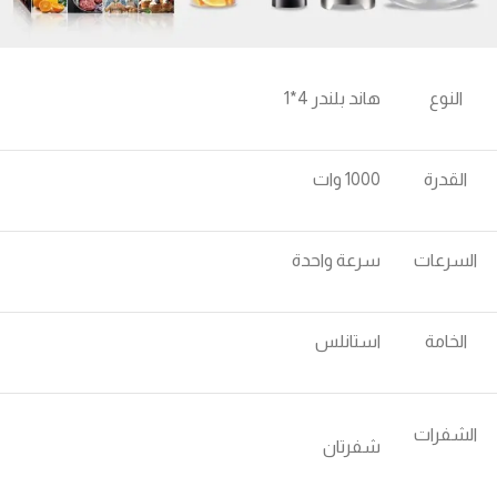
النوع
هاند بلندر 4*1
القدرة
1000 وات
السرعات
سرعة واحدة
الخامة
استانلس
الشفرات
شفرتان