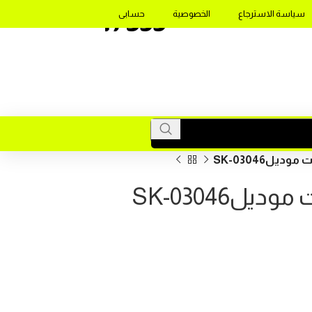
17355
سياسة الاسترجاع
الخصوصية
حسابى