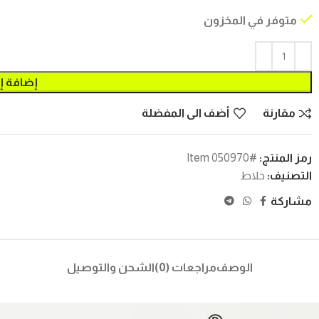
متوفر في المخزون
إضافة إ
مقارنة
أضف الى المفضلة
رمز المنتج:
#Item 050970
التصنيف:
خلاط
مشاركة
الوصف
مراجعات (0)
الشحن والتوصيل