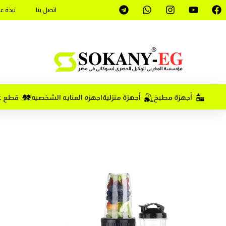
اتصل بنا
نبذة ع
أجهزة مطبخ
أجهزة منزلية
اجهزه العنايه الشخصيه
قطع غي