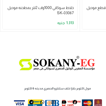
خلاط سوكاني 1000وات 2.5لتر 3قطع موديل
خلاط سوكاني 1000وات 2لتر بمطحنه موديل
SK-03067
1.313
مول اكتوبر بلازا خلف سلنترو الحصري مدينه 6 اكتوبر