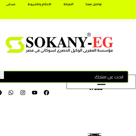
تواصل معنا
الصيانة
الاحكام والشروط
حسابى
17355