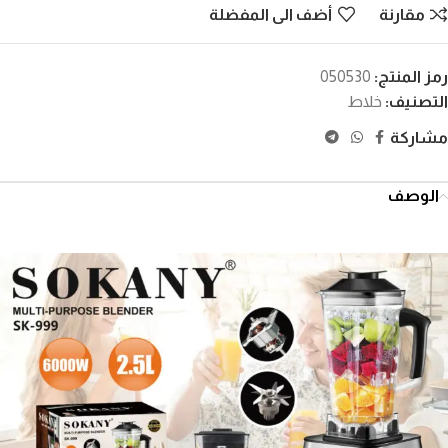
مقارنة
أضف الى المفضلة
رمز المنتج:
050530
التصنيف:
خلاط
مشاركة
الوصف