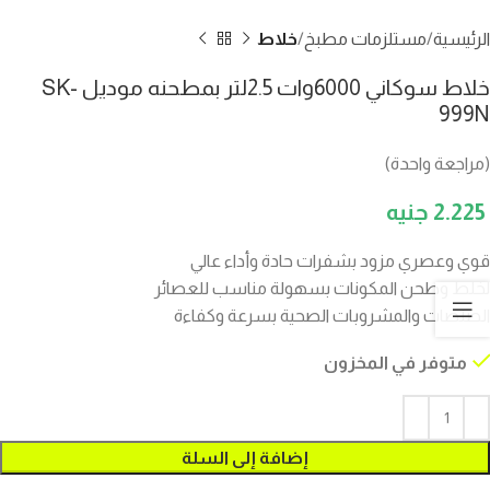
الرئيسية
مستلزمات مطبخ
خلاط
خلاط سوكاني 6000وات 2.5لتر بمطحنه موديل SK-
999N
(مراجعة واحدة)
2.225
قوي وعصري مزود بشفرات حادة وأداء عالي
لخلط وطحن المكونات بسهولة مناسب للعصائر
الصلصات والمشروبات الصحية بسرعة وكفاءة
متوفر في المخزون
إضافة إلى السلة