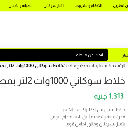
ن المغربى
الأحكام والشروط
أخبار سوكانى
الصيانه والضمان
ار
الرئيسية
مستلزمات مطبخ
خلاط
خلاط سوكاني 1000وات 2لتر بمطحنه موديل SK-03067
خلاط سوكاني 1000وات 2لتر بمطحنه موديل SK-03067
1.313
خلاط عملي من الاكليرك ضد الكسر
قدرة قوية وتصميم أنيق للاستخدام اليومي
يتميز بسرعتان وماتور نحاس قوي