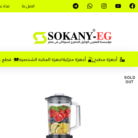
اتصل بنا
نبذة ع
أجهزة مطبخ
أجهزة منزلية
اجهزه العنايه الشخصيه
قطع غي
SOLD
OUT