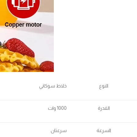
النوع
خلاط سوكاني
القدرة
1000 وات
السرعة
سرعتان