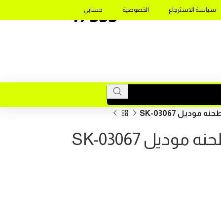
17355
سياسة الاسترجاع
الخصوصية
حسابى