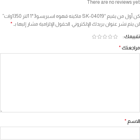
There are no reviews yet
كن أول من يقيم “SK-04019 ماكينه قهوه اسبريسو3*1 1لتر 1350وات”
لن يتم نشر عنوان بريدك الإلكتروني.
الحقول الإلزامية مشار إليها بـ
*
تقييمك
مراجعتك
*
الاسم
*