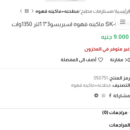
الرئيسية
مستلزمات مطبخ
مطحنه+ماكينه قهوه
SK-04019 ماكينه قهوه اسبريسو3*1 1لتر 1350وات
9.000
غير متوفر في المخزون
مقارنة
أضف الى المفضلة
رمز المنتج:
050751
التصنيف:
مطحنه+ماكينه قهوه
مشاركة
مراجعات (0)
المراجعات