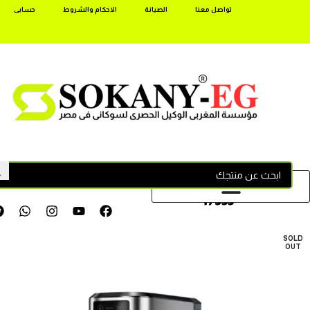
تواصل معنا
الصيانة
الاحكام والشروط
حسابى
17355
SOLD
OUT