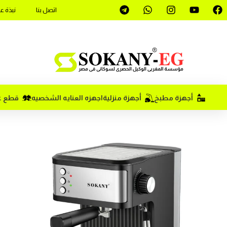
اتصل بنا
نبذة ع
أجهزة مطبخ
أجهزة منزلية
اجهزه العنايه الشخصيه
قطع غي