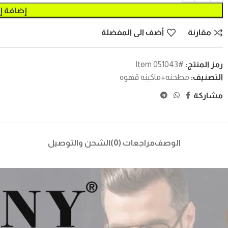
إضافة إ
مقارنة
أضف الى المفضلة
رمز المنتج:
#Item 051043
التصنيف:
مطحنه+ماكينه قهوه
مشاركة
الوصف
مراجعات (0)
الشحن والتوصيل