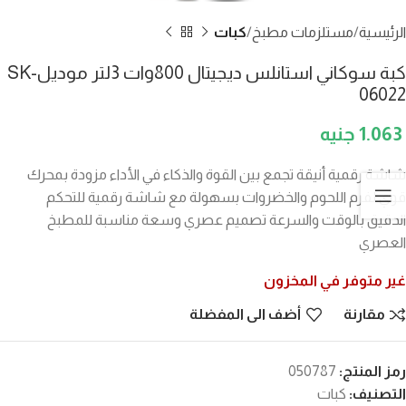
الرئيسية
مستلزمات مطبخ
كبات
كبة سوكاني استانلس ديجيتال 800وات 3لتر موديلSK-
06022
1.063
شاشة رقمية أنيقة تجمع بين القوة والذكاء في الأداء مزودة بمحرك
قوي لفرم اللحوم والخضروات بسهولة مع شاشة رقمية للتحكم
الدقيق بالوقت والسرعة تصميم عصري وسعة مناسبة للمطبخ
العصري
غير متوفر في المخزون
مقارنة
أضف الى المفضلة
رمز المنتج:
050787
التصنيف:
كبات