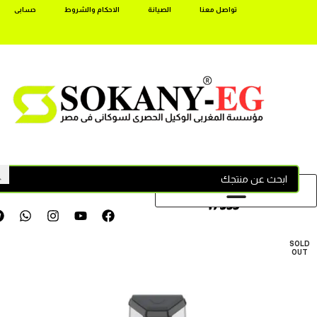
تواصل معنا
الصيانة
الاحكام والشروط
حسابى
17355
SOLD
OUT