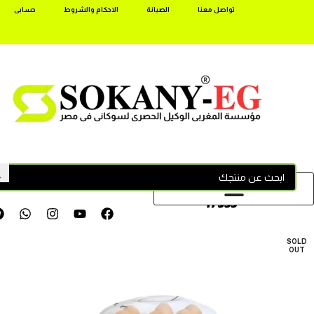
تواصل معنا
الصيانة
الاحكام والشروط
حسابى
17355
SOLD
OUT