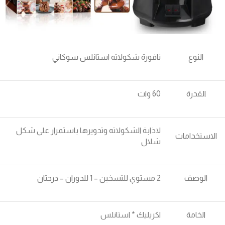
النوع
نافورة شكولاته استانلس سوكاني
القدرة
60 وات
لاذابة الشكولاته وتدويرها باستمرار علي شكل
الاستخدامات
شلال
الوصف
2 مستوي للتسخين – 1 للدوران – درجتان
الخامة
اكريليك * استانلس