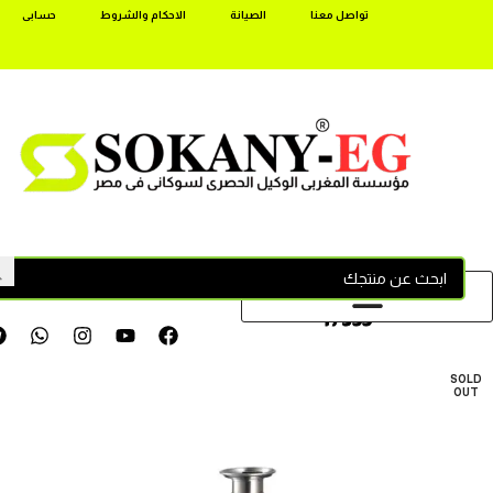
تواصل معنا
الصيانة
الاحكام والشروط
حسابى
17355
SOLD
OUT