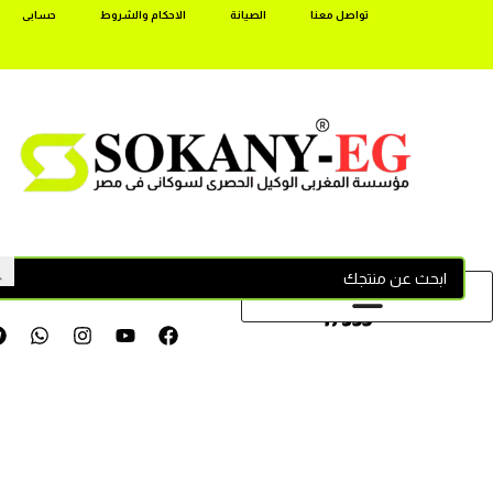
تواصل معنا
الصيانة
الاحكام والشروط
حسابى
17355