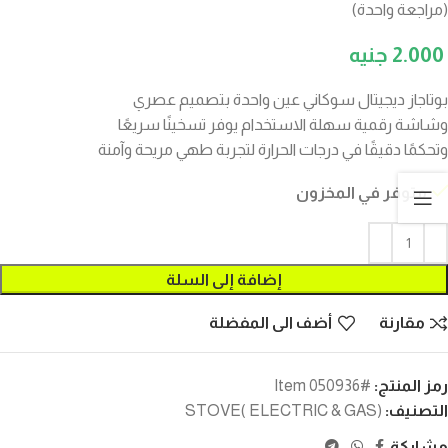
(مراجعة واحدة)
2.000
بوتاجاز ديجيتال سوكاني عين واحدة بتصميم عصري
وشاشة رقمية سهلة الاستخدام يوفر تسخينًا سريعًا
وتحكمًا دقيقًا في درجات الحرارة لتجربة طهي مريحة وآمنة
متوفر في المخزون
إضافة إلى السلة
مقارنة
أضف الى المفضلة
رمز المنتج:
#Item 050936
التصنيف:
STOVE( ELECTRIC & GAS)
مشاركة