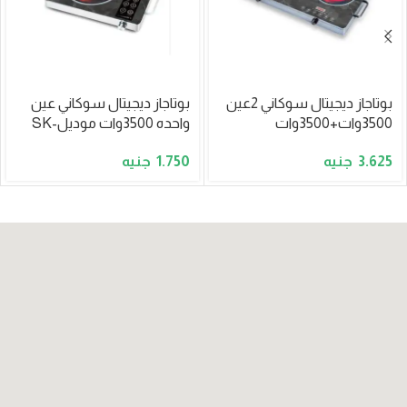
بوتاجاز ديجيتال سوكاني 2عين
بوتاجاز ديجيتال سوكاني عين
3500وات+3500وات
واحده 3500وات موديلSK-
موديلSK-07080
07073
1.750
3.625