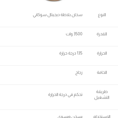
النوع
سخان بلاطة ديجيتال سوكاني
القدرة
3500 وات
الحرارة
135 درجة حرارة
الخامة
زجاج
طريقة
تحكم في درجة الحرارة
التشغيل
الاستخدام
يسخن ويسوي