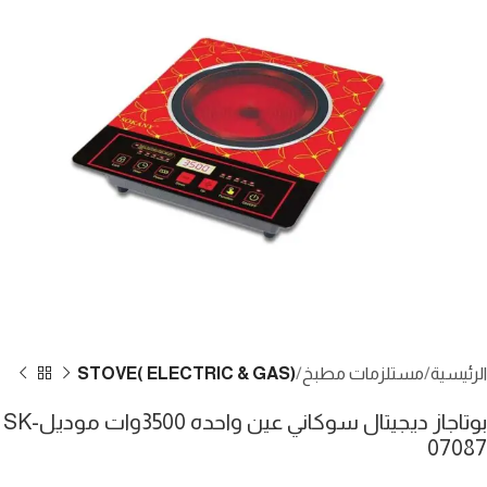
الرئيسية
مستلزمات مطبخ
STOVE( ELECTRIC & GAS)
بوتاجاز ديجيتال سوكاني عين واحده 3500وات موديلSK-
07087