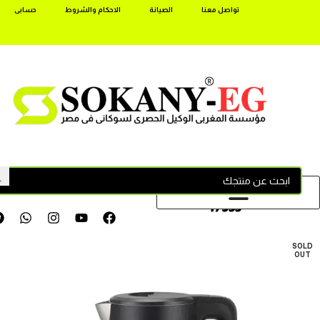
تواصل معنا
الصيانة
الاحكام والشروط
حسابى
17355
SOLD
OUT