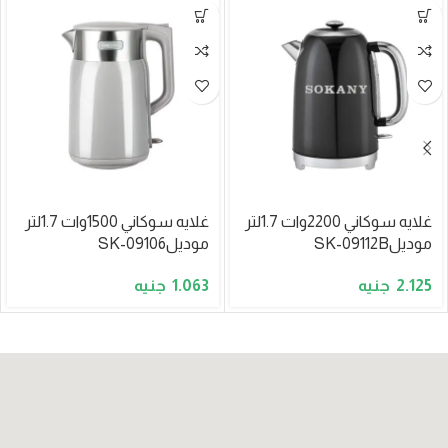
غلايه سوكاني 2200وات 1.7لتر
غلايه سوكاني 1500وات 1.7لتر
موديلSK-09112B
موديلSK-09106
1.063
2.125