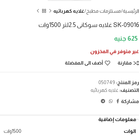
الرئيسية
مستلزمات مطبخ
غلايه كهربائيه
SK-09016 غلايه سوكانى 2.5لتر 1500وات
625
غير متوفر في المخزون
مقارنة
أضف الى المفضلة
رمز المنتج:
050749
التصنيف:
غلايه كهربائيه
مشاركة
معلومات إضافية
الوات
1500وات