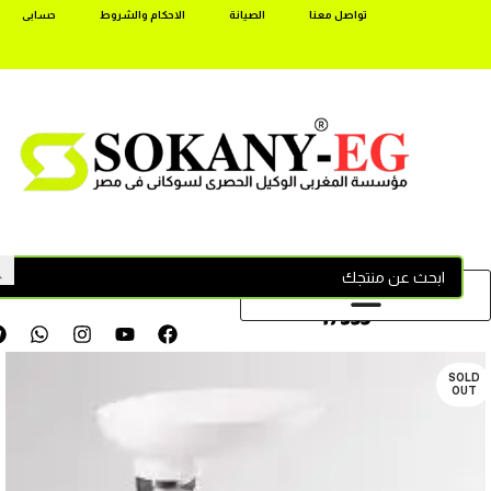
تواصل معنا
الصيانة
الاحكام والشروط
حسابى
17355
SOLD
OUT