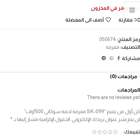
غير متوفر في المخزون
مقارنة
أضف الى المفضلة
رمز المنتج:
050674
التصنيف:
مفرمه
مشاركة
مراجعات (0)
المراجعات
There are no reviews yet
كن أول من يقيم “SK-099 مفرمه لحمه سوكانى 1500وات”
لن يتم نشر عنوان بريدك الإلكتروني.
الحقول الإلزامية مشار إليها بـ
*
تقييمك