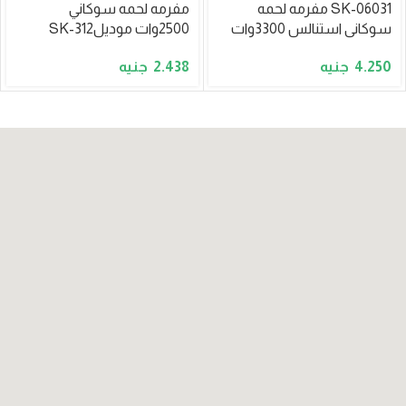
SK-06031 مفرمه لحمه
مفرمه لحمه سوكاني
سوكانى استنالس 3300وات
2500وات موديلSK-312
2.438
4.250