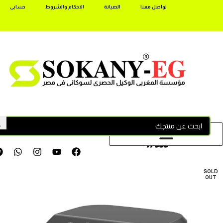
تواصل معنا
الصيانة
الاحكام والشروط
حسابى
17355
SOLD
OUT