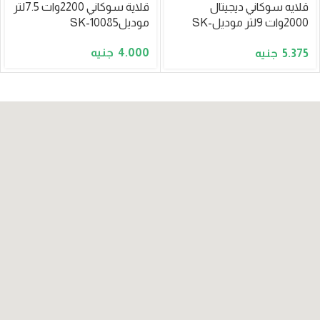
قلايه سوكاني ديجيتال
قلاية سوكاني 2200وات 7.5لتر
2000وات 9لتر موديلSK-
موديلSK-10085
10081
4.000
5.375