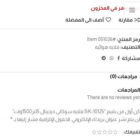
غير متوفر في المخزون
مقارنة
أضف الى المفضلة
رمز المنتج:
#Item 051026
التصنيف:
قلايه هوائيه
مشاركة
مراجعات (0)
المراجعات
There are no reviews yet
كن أول من يقيم “SK-10125 قلايه سوكانى ديجيتال 5لتر1500وات”
لن يتم نشر عنوان بريدك الإلكتروني.
الحقول الإلزامية مشار إليها بـ
*
تقييمك