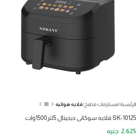
الرئيسية
مستلزمات مطبخ
قلايه هوائيه
SK-10125 قلايه سوكانى ديجيتال 5لتر1500وات
2.625