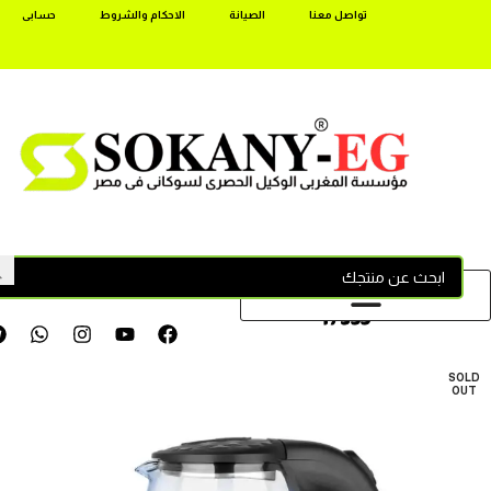
تواصل معنا
الصيانة
الاحكام والشروط
حسابى
17355
SOLD
OUT