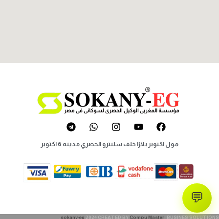
مول اكتوبر بلازا خلف سلنترو الحصري مدينه 6 اكتوبر
💬
sokany-eg
2024 CREATED BY
Compu Master
. BUSINES SOLUTIONS.