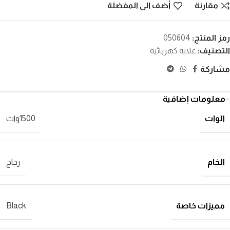
مقارنة
أضف الى المفضلة
رمز المنتج:
050604
التصنيف:
غلايه كهربائيه
مشاركة
معلومات إضافية
الوات
1500وات
الخام
زجاج
مميزات خاصة
Black