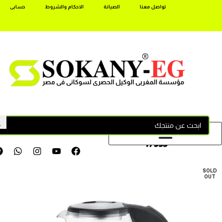
تواصل معنا
الصيانة
الاحكام والشروط
حسابى
17355
SOLD
OUT