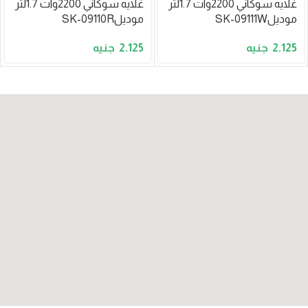
غلايه سوكاني 2200وات 1.7لتر
غلايه سوكاني 2200وات 1.7لتر
موديلSK-09111W
موديلSK-09110R
2.125
2.125