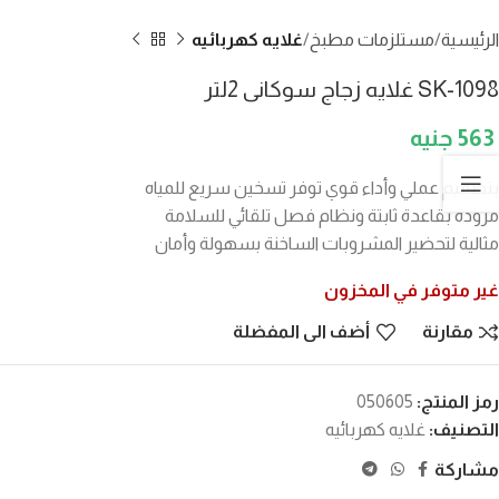
الرئيسية
مستلزمات مطبخ
غلايه كهربائيه
SK-1098 غلايه زجاج سوكانى 2لتر
563
بتصميم عملي وأداء قوي توفر تسخين سريع للمياه
مزودة بقاعدة ثابتة ونظام فصل تلقائي للسلامة
مثالية لتحضير المشروبات الساخنة بسهولة وأمان
غير متوفر في المخزون
مقارنة
أضف الى المفضلة
رمز المنتج:
050605
التصنيف:
غلايه كهربائيه
مشاركة