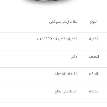
النوع
غلاية زجاج سوكاني
القدرة
القدرة الكهربائيه 1800 وات
السعة
2 لتر
التحكم
قاعدة منفصلة
الخامة
اكليرك في زجاج