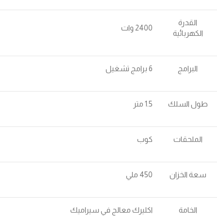
القدرة
2400 وات
الكهربائية
البرامج
6 برامج تشغيل
طول السلك
1.5 متر
الملحقات
كوب
سعة الخزان
450 ملي
الخامة
اكليرك معالج في سيراميك