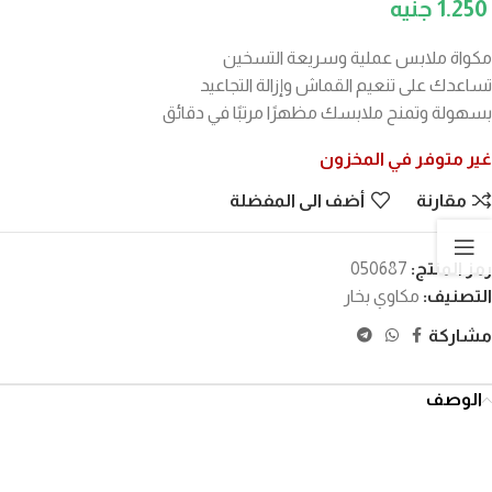
1.250
مكواة ملابس عملية وسريعة التسخين
تساعدك على تنعيم القماش وإزالة التجاعيد
بسهولة وتمنح ملابسك مظهرًا مرتبًا في دقائق
غير متوفر في المخزون
مقارنة
أضف الى المفضلة
رمز المنتج:
050687
التصنيف:
مكاوي بخار
مشاركة
الوصف