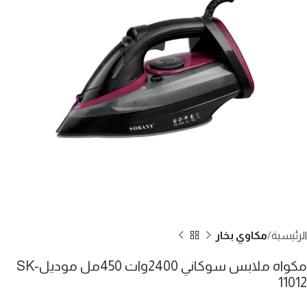
الرئيسية
مكاوي بخار
مكواه ملابس سوكاني 2400وات 450مل موديلSK-
11012