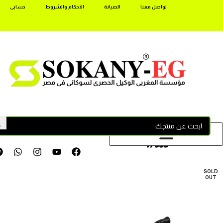
تواصل معنا
الصيانة
الاحكام والشروط
حسابى
17355
SOLD
OUT