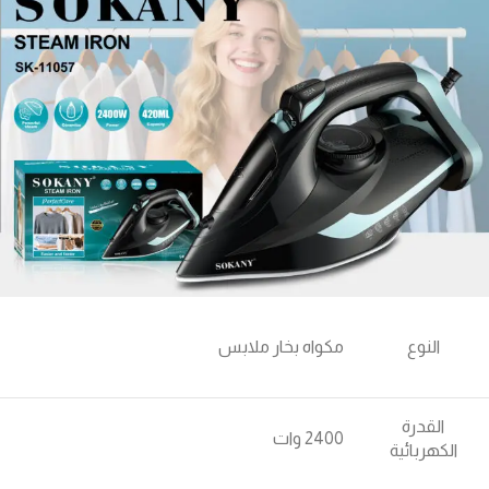
النوع
مكواه بخار ملابس
القدرة
2400 وات
الكهربائية