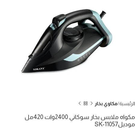
الرئيسية
مكاوي بخار
مكواه ملابس بخار سوكاني 2400وات 420مل
موديلSK-11057