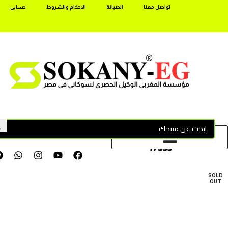
تواصل معنا
الصيانة
الاحكام والشروط
حسابى
17355
SOLD
OUT