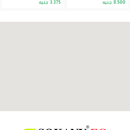
3.375
8.500