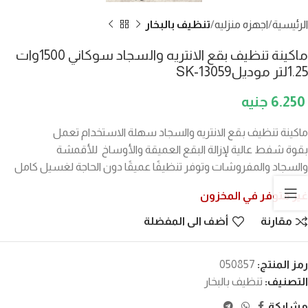
الرئيسية
اجهزه منزليه
تنظيف بالبخار
ماكينة تنظيف بقع الانتريه والسجاد سوكاني 1500وات
1.25لتر موديلSK-13059
6.250
ماكينة تنظيف بقع الانتريه والسجاد سهلة الاستخدام تعمل
بقوة شفط عالية لإزالة البقع العميقة والأوساخ للأقمشة
والسجاد والمفروشات وتوفر تنظيفًا عميقًا دون الحاجة لغسيل كامل
غير متوفر في المخزون
مقارنة
أضف الى المفضلة
رمز المنتج:
050857
التصنيف:
تنظيف بالبخار
مشاركة