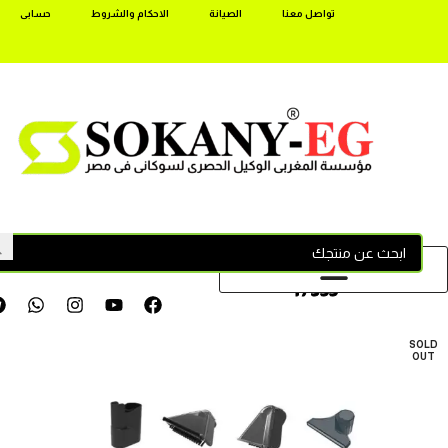
تواصل معنا
الصيانة
الاحكام والشروط
حسابى
17355
SOLD
OUT