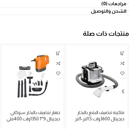
مراجعات (0)
الشحن والتوصيل
منتجات ذات صلة
ماكينه تنضيف البقع بالبخار
جهاز تنضيف بالبخار سوكاني
ديجيتال 3600وات 1.5لتر-1لتر
ديجيتال 9*1 1350وات 400ملي
موديلSK-13093
موديلSK-13098