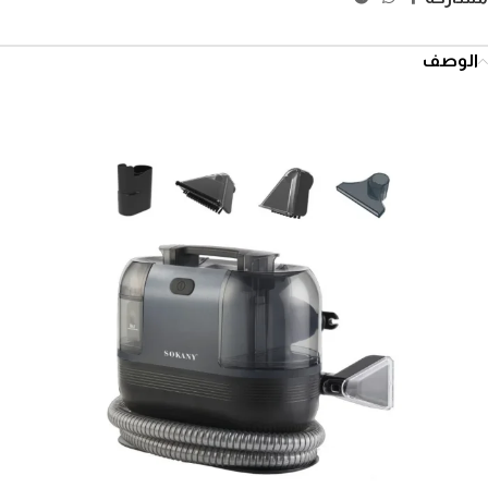
الوصف