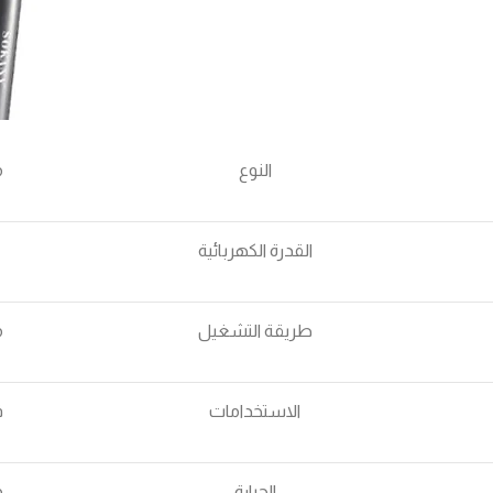
النوع
م
القدرة الكهربائية
5
طريقة التشغيل
م
الاستخدامات
ف
الحرارة
من 