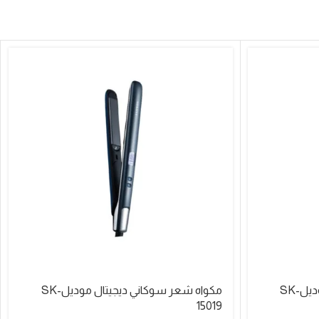
مكواه شعر سوكاني ديجيتال موديلSK-
مكواه شعر سوكاني ديجيتال موديلSK-
15019