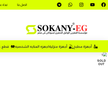
اتصل بنا
نبذة ع
أجهزة مطبخ
أجهزة منزلية
اجهزه العنايه الشخصيه
قطع غي
SOLD
OUT