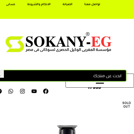
تواصل معنا
الصيانة
الاحكام والشروط
حسابى
17355
SOLD
OUT