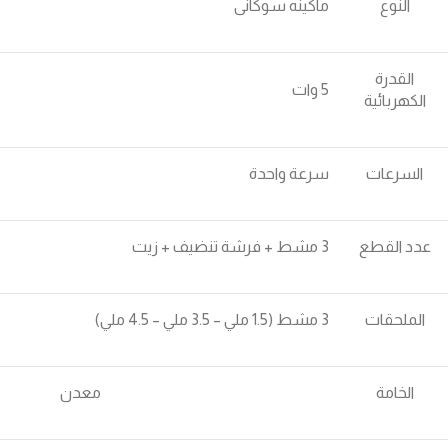
النوع
ماكينه سوكانى
القدرة
5 وات
الكهربائية
السرعات
سرعة واحدة
عدد القطع
3 مشط + فرشة تنضيف + زيت
الملحقات
3 مشط (1.5 ملي – 3.5 ملي – 4.5 ملي)
الخامة
معدن