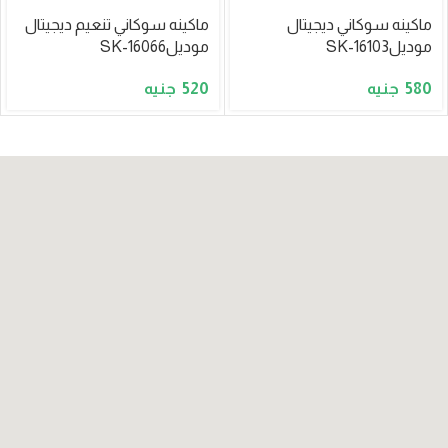
ماكينه سوكاني ديجيتال
ماكينه سوكاني تنعيم ديجيتال
موديلSK-16103
موديلSK-16066
520
580