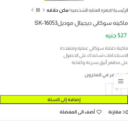
الرئيسية
اجهزه العنايه الشخصيه
مكن حلاقه
ماكينه سوكاني ديجيتال موديلSK-16053
527
ماكينة حلاقة سوكاني عملية ومتعددة
الاستخدامات تساعدك على الحصول
على مظهر أنيق بسرعة وكفاءة
متوفر في المخزون
إضافة إلى السلة
مقارنة
أضف الى المفضلة