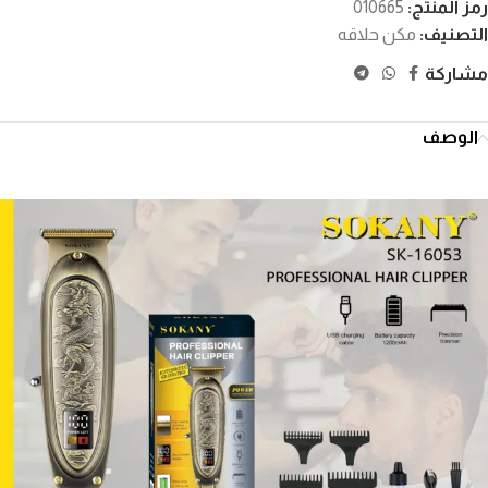
رمز المنتج:
010665
التصنيف:
مكن حلاقه
مشاركة
الوصف