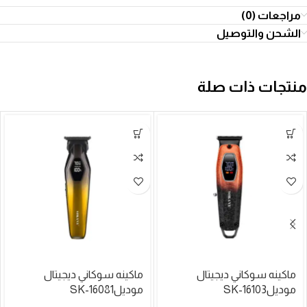
مراجعات (0)
الشحن والتوصيل
منتجات ذات صلة
ماكينه سوكاني ديجيتال
ماكينه سوكاني ديجيتال
موديلSK-16103
موديلSK-16081