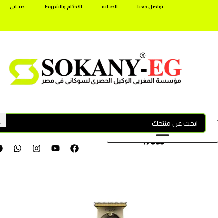
تواصل معنا
الصيانة
الاحكام والشروط
حسابى
17355