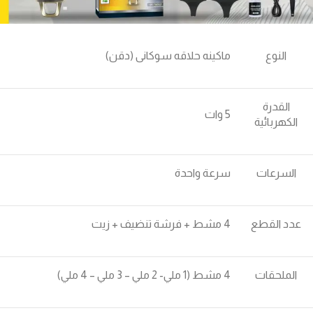
النوع
ماكينه حلاقه سوكانى (دقن)
القدرة
5 وات
الكهربائية
السرعات
سرعة واحدة
عدد القطع
4 مشط + فرشة تنضيف + زيت
الملحقات
4 مشط (1 ملي- 2 ملي – 3 ملي – 4 ملي)