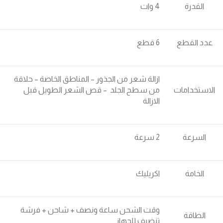
القدرة
4 وات
عدد القطع
6 قطع
ازالة شعر من الجذور – المناطق الخاصة – حلاقة
الاستخدامات
من سطح الجلد – قص الشعر الطويل قبل
الازالة
السرعة
2 سرعة
الخامة
اكريليك
وقت الشحن ساعة ونصف + شاحن + فرشة
الطاقة
تنضيف للجهاز