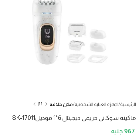
الرئيسية
اجهزه العنايه الشخصيه
مكن حلاقه
ماكينه سوكاني حريمي ديجيتال 6*1 موديلSK-17011
967