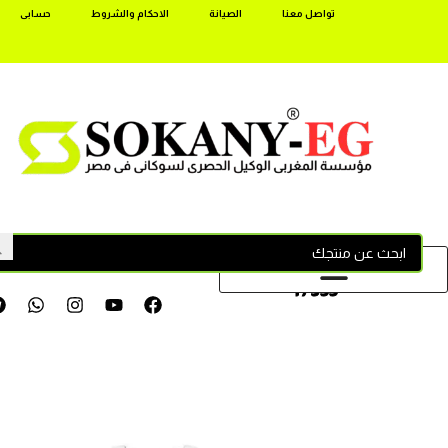
تواصل معنا
الصيانة
الاحكام والشروط
حسابى
17355