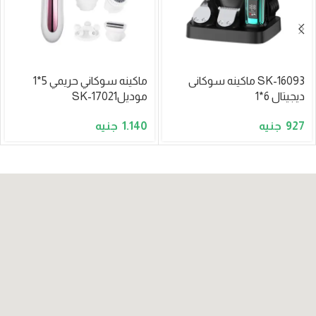
SK-16093 ماكينه سوكانى
ماكينه سوكاني حريمي 5*1
ديجيتال 6*1
موديلSK-17021
1.140
927