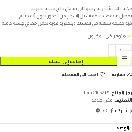
مكنة إزالة الشعر من سوكاني بتديكي نتايج ناعمة بسرعة
بفضل ملاقط دقيقة تشيل الشعر من الجذور بدون ألم مبالغ
فيه خفيفة سهلة في المسك وببطارية قوية تكمل معاكي جلسة كاملة
متوفر في المخزون
إضافة إلى السلة
مقارنة
أضف الى المفضلة
رمز المنتج:
#Item 010681
التصنيف:
مكن حلاقه
مشاركة
الوصف