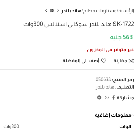
الرئيسية
مستلزمات مطبخ
هاند بلندر
SK-1722 هاند بلندر سوكانى استنالس 300وات
563
غير متوفر في المخزون
مقارنة
أضف الى المفضلة
رمز المنتج:
050638
التصنيف:
هاند بلندر
مشاركة
معلومات إضافية
الوات
300وات