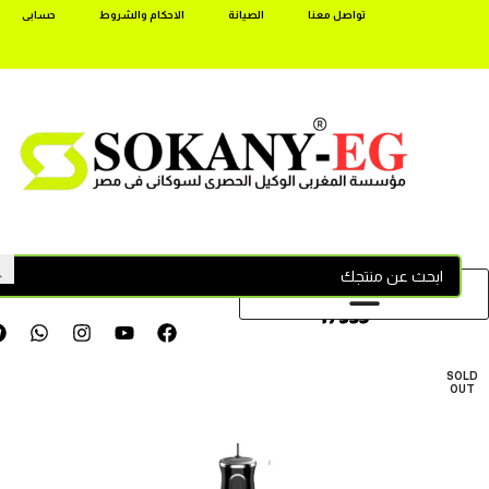
تواصل معنا
الصيانة
الاحكام والشروط
حسابى
17355
SOLD
OUT