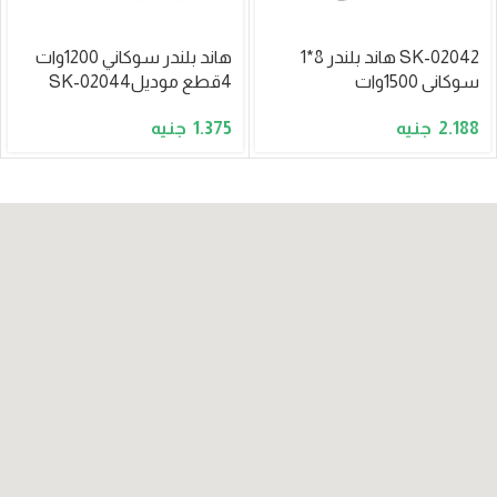
SK-02042 هاند بلندر 8*1
هاند بلندر سوكاني 1200وات
سوكانى 1500وات
4قطع موديلSK-02044
1.375
2.188