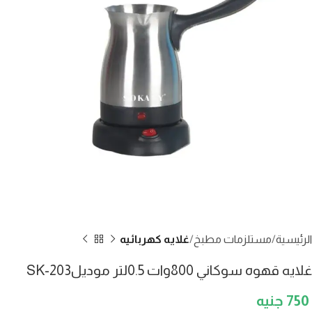
الرئيسية
مستلزمات مطبخ
غلايه كهربائيه
غلايه قهوه سوكاني 800وات 0.5لتر موديلSK-203
750