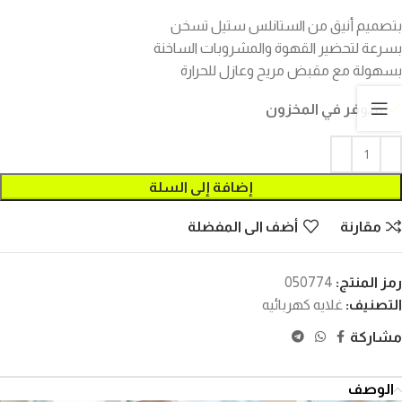
بتصميم أنيق من الستانلس ستيل تسخن
بسرعة لتحضير القهوة والمشروبات الساخنة
بسهولة مع مقبض مريح وعازل للحرارة
متوفر في المخزون
إضافة إلى السلة
مقارنة
أضف الى المفضلة
رمز المنتج:
050774
التصنيف:
غلايه كهربائيه
مشاركة
الوصف