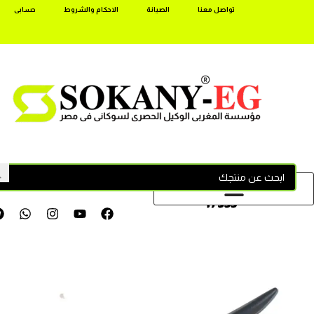
تواصل معنا
الصيانة
الاحكام والشروط
حسابى
17355