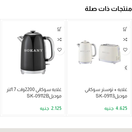
منتجات ذات صلة
غلايه + توستر سوكاني
غلايه سوكاني 2200وات 1.7لتر
موديلSK-09113
موديلSK-09112B
2.125
4.625