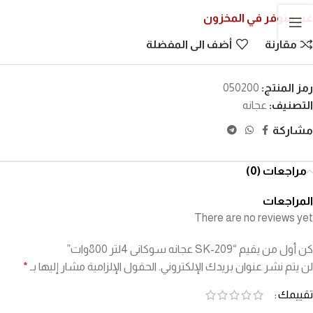
غير متوفر في المخزون
مقارنة
أضف الى المفضلة
رمز المنتج:
050200
التصنيف:
عجانه
مشاركة
مراجعات (0)
المراجعات
There are no reviews yet
كن أول من يقيم “SK-209 عجانه سوكانى 4لتر 800وات”
لن يتم نشر عنوان بريدك الإلكتروني.
الحقول الإلزامية مشار إليها بـ
*
تقييمك