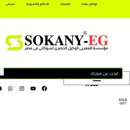
تواصل معنا
الصيانة
الاحكام والشروط
حسابى
17355
SOLD
OUT