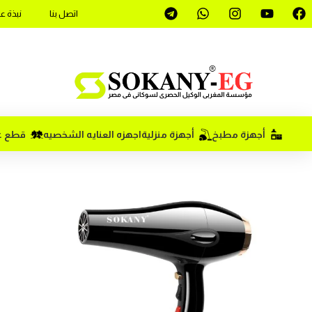
اتصل بنا
نبذة ع
أجهزة مطبخ
أجهزة منزلية
اجهزه العنايه الشخصيه
قطع غي