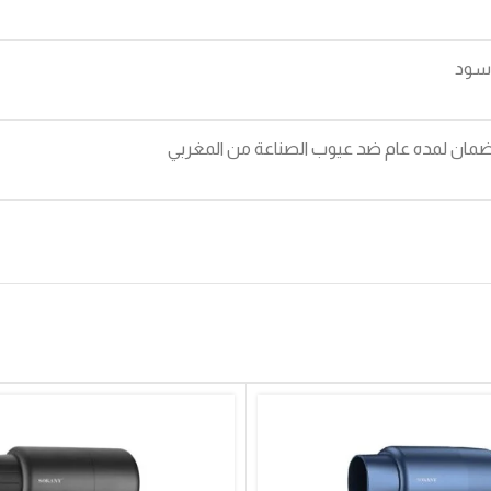
سود
مان لمده عام ضد عيوب الصناعة من المغربي