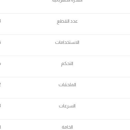
عدد القطع
3 
الاستخدامات
ت
التحكم
س
الملحقات
2 وجه و
السرعات
3 س
الخامة
ا