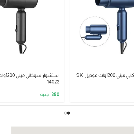
استشوار سوكاني ميني 1200وات موديلSK-
14028
380