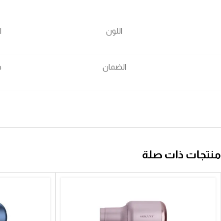
اللون
ا
الضمان
ض
منتجات ذات صلة