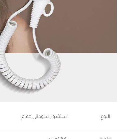
النوع
استشوار سوكانى حمام
القدرة
1200 وات