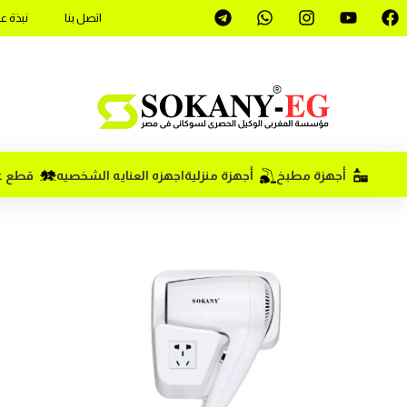
اتصل بنا
نبذة ع
أجهزة مطبخ
أجهزة منزلية
اجهزه العنايه الشخصيه
قطع غي