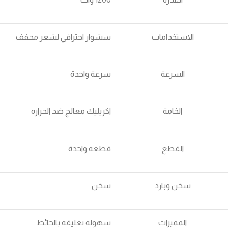
الاستخدامات
سشوار احترافي لشعر مجفف
السرعة
سرعة واحدة
الخامة
اكريليك معالج ضد الحراره
القطع
قطعة واحدة
سخن وبارد
سخن
المميزات
سهولة تعليقة بالحائط