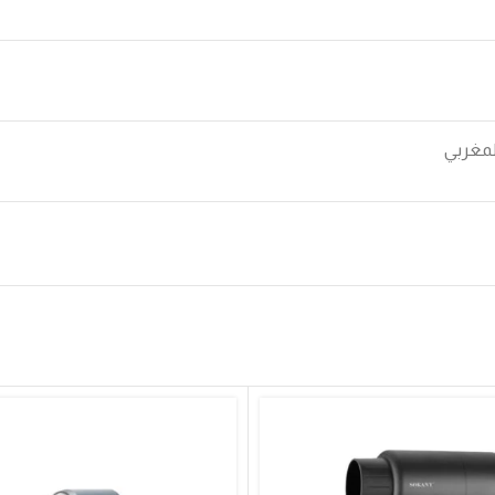
لمغربي