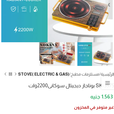
الرئيسية
مستلزمات مطبخ
STOVE( ELECTRIC & GAS)
SK-3575 بوتاجاز ديجيتال سوكانى2200وات
1.563
غير متوفر في المخزون