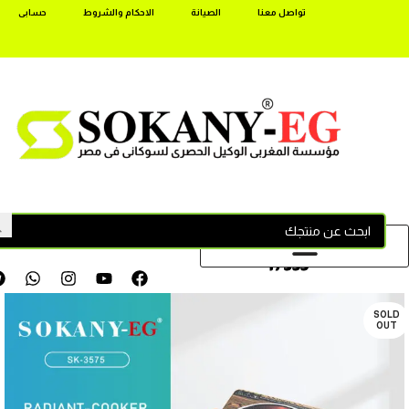
تواصل معنا
الصيانة
الاحكام والشروط
حسابى
17355
SOLD
OUT