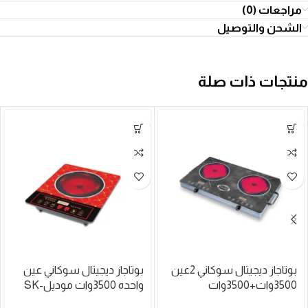
مراجعات (0)
الشحن والتوصيل
منتجات ذات صلة
بوتاجاز ديجيتال سوكاني 2عين
بوتاجاز ديجيتال سوكاني عين
3500وات+3500وات
واحده 3500وات موديلSK-
موديلSK-07080
07087