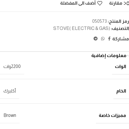
مقارنة
أضف الى المفضلة
رمز المنتج:
050573
التصنيف:
STOVE( ELECTRIC & GAS)
مشاركة
معلومات إضافية
الوات
2200وات
الخام
أكليرك
مميزات خاصة
Brown