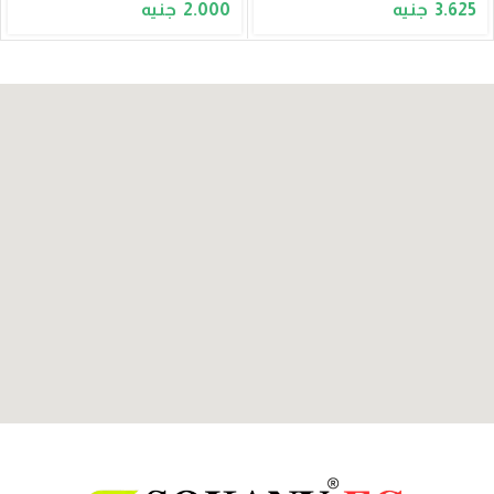
2.000
3.625