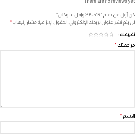
There are no reviews yet
كن أول من يقيم “SK-519 وافل سوكانى”
لن يتم نشر عنوان بريدك الإلكتروني.
الحقول الإلزامية مشار إليها بـ
*
تقييمك
مراجعتك
*
الاسم
*