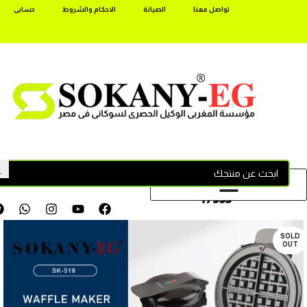
تواصل معنا
الصيانة
الاحكام والشروط
حسابى
17355
SOLD
OUT