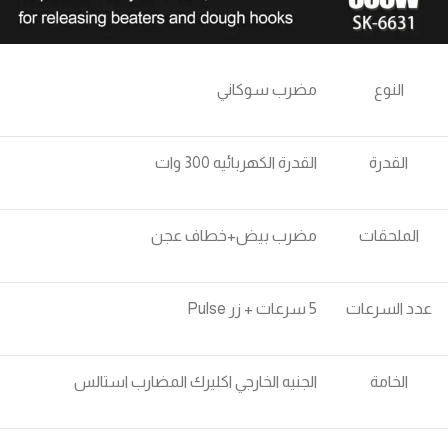
النوع
مضرب سوكاني
القدرة
القدرة الكهربائيه 300 وات
الملحقات
مضرب بيض+خطاف عجن
عدد السرعات
5 سرعات + زر Pulse
الخامة
الجنيه الخارجي اكليرك المضارب استالس