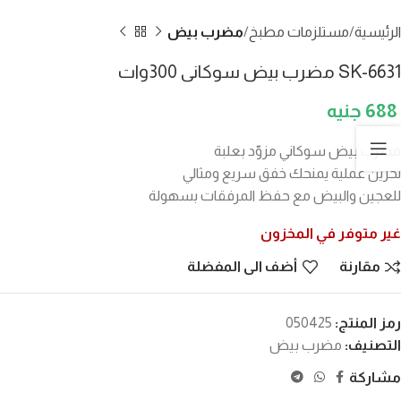
الرئيسية
مستلزمات مطبخ
مضرب بيض
SK-6631 مضرب بيض سوكانى 300وات
688
مضرب بيض سوكاني مزوّد بعلبة
تخزين عملية يمنحك خفق سريع ومثالي
للعجين والبيض مع حفظ المرفقات بسهولة
غير متوفر في المخزون
مقارنة
أضف الى المفضلة
رمز المنتج:
050425
التصنيف:
مضرب بيض
مشاركة