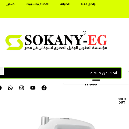
تواصل معنا
الصيانة
الاحكام والشروط
حسابى
17355
SOLD
OUT