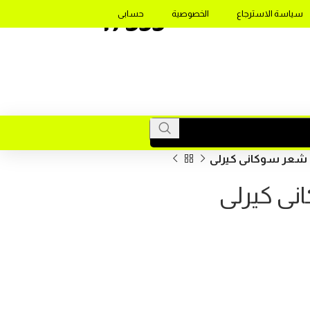
17355
سياسة الاسترجاع
الخصوصية
حسابى