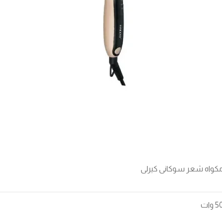
كواه شعر سوكانى كيرلى
 وات