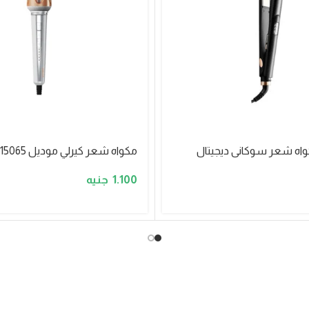
مكواه شعر كيرلي موديل SK-15065
1.100