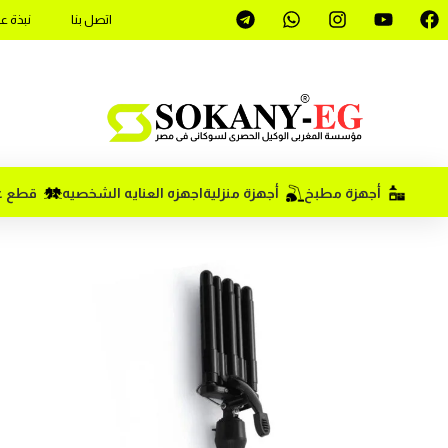
اتصل بنا
نبذة ع
أجهزة مطبخ
أجهزة منزلية
اجهزه العنايه الشخصيه
قطع غي