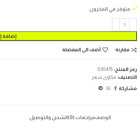
متوفر في المخزون
إضافة إ
مقارنة
أضف الى المفضلة
رمز المنتج:
030415
التصنيف:
مكاوى شعر
مشاركة
الوصف
مراجعات (0)
الشحن والتوصيل