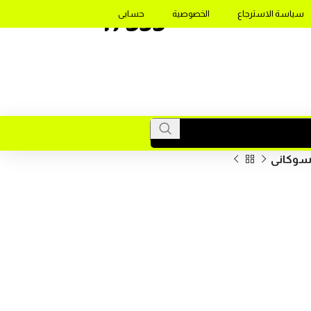
17355
سياسة الاسترجاع
الخصوصية
حسابى