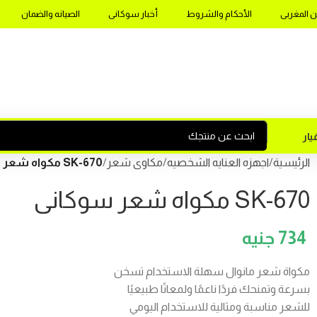
ن المغربى
الأحكام والشروط
أخبار سوكانى
الصيانه والضمان
ار
الرئيسية
اجهزه العنايه الشخصيه
مكاوى شعر
SK-670 مكواه شعر سوكانى
SK-670 مكواه شعر سوكانى
734
مكواة شعر مانوال سهلة الاستخدام تسخن
بسرعة وتمنحك فردًا ناعمًا ولمعانًا طبيعيًا
للشعر مناسبة ومثالية للاستخدام اليومي