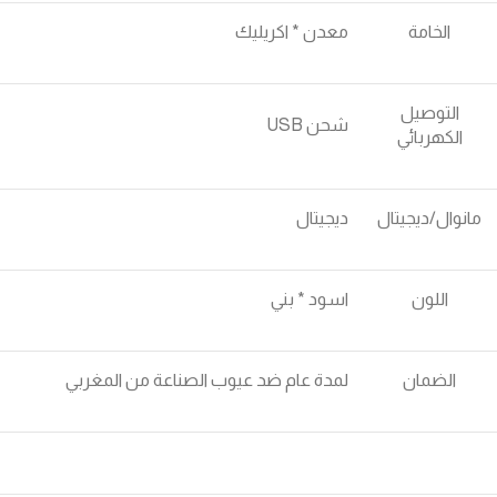
الخامة
معدن * اكريليك
التوصيل
شحن USB
الكهربائي
مانوال/ديجيتال
ديجيتال
اللون
اسود * بني
الضمان
لمدة عام ضد عيوب الصناعة من المغربي