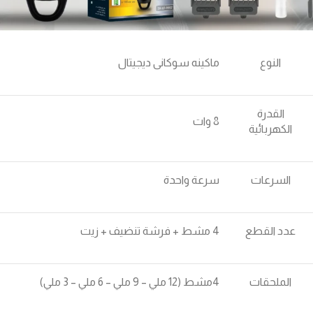
النوع
ماكينه سوكانى ديجيتال
القدرة
8 وات
الكهربائية
السرعات
سرعة واحدة
عدد القطع
4 مشط + فرشة تنضيف + زيت
الملحقات
4مشط (12 ملي – 9 ملي – 6 ملي – 3 ملي)