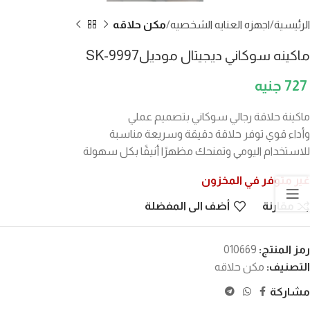
الرئيسية
اجهزه العنايه الشخصيه
مكن حلاقه
ماكينه سوكاني ديجيتال موديلSK-9997
727
ماكينة حلاقة رجالي سوكاني بتصميم عملي
وأداء قوي توفر حلاقة دقيقة وسريعة مناسبة
للاستخدام اليومي وتمنحك مظهرًا أنيقًا بكل سهولة
غير متوفر في المخزون
مقارنة
أضف الى المفضلة
رمز المنتج:
010669
التصنيف:
مكن حلاقه
مشاركة