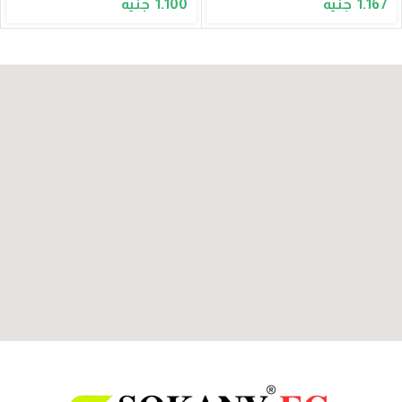
1.100
1.167