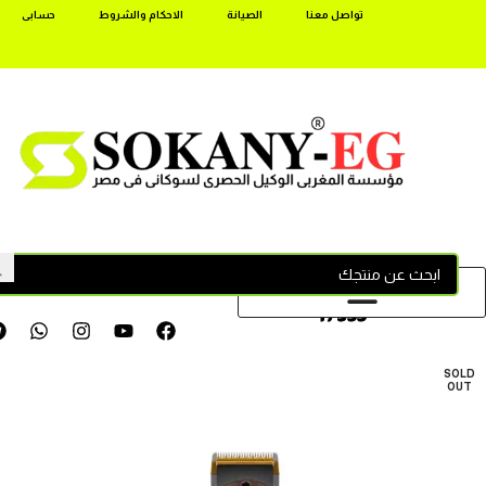
تواصل معنا
الصيانة
الاحكام والشروط
حسابى
17355
SOLD
OUT