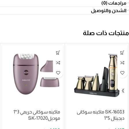
مراجعات (0)
الشحن والتوصيل
منتجات ذات صلة
SK-16083 ماكينه سوكانى
ماكينه سوكاني حريمي 3*1
ديجيتال 5*1
موديلSK-17020