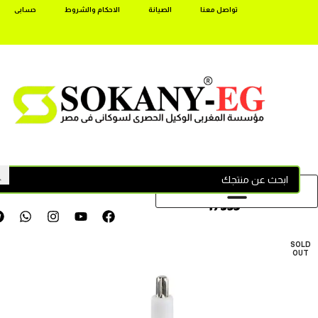
تواصل معنا
الصيانة
الاحكام والشروط
حسابى
17355
SOLD
OUT