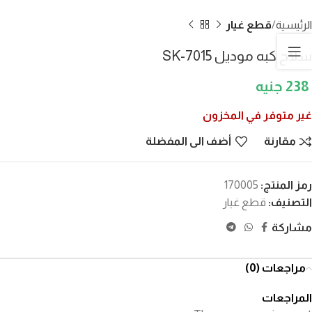
الرئيسية
قطع غيار
سلاح كبه موديل SK-7015
238
غير متوفر في المخزون
مقارنة
أضف الى المفضلة
رمز المنتج:
170005
التصنيف:
قطع غيار
مشاركة
مراجعات (0)
المراجعات