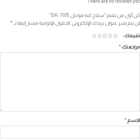
There are no reviews yet
كن أول من يقيم “سلاح كبه موديل SK-7015”
لن يتم نشر عنوان بريدك الإلكتروني.
الحقول الإلزامية مشار إليها بـ
*
تقييمك
مراجعتك
*
الاسم
*