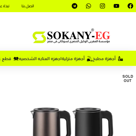
اتصل بنا
نبذة ع
أجهزة مطبخ
أجهزة منزلية
اجهزه العنايه الشخصيه
قطع غي
SOLD
OUT