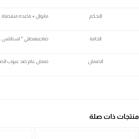
التحكم
مانوال + قاعدة منفصلة
الخامة
صاجنيهطلي * استانلس
الضمان
ضمان عام ضد عيوب الصن
منتجات ذات صلة