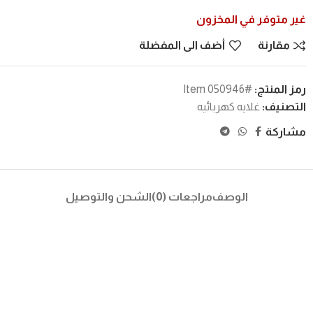
غير متوفر في المخزون
مقارنة
أضف الى المفضلة
رمز المنتج:
#Item 050946
التصنيف:
غلايه كهربائيه
مشاركة
الوصف
مراجعات (0)
الشحن والتوصيل