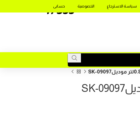
17355
سياسة الاسترجاع
الخصوصية
حسابى