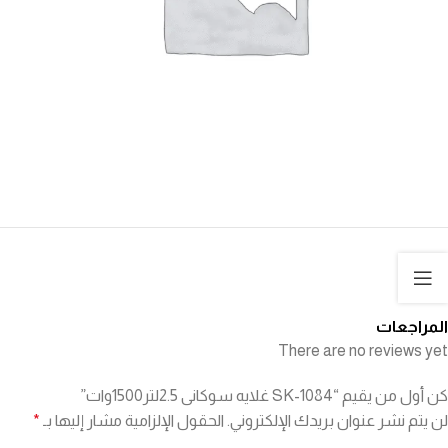
المراجعات
There are no reviews yet
كن أول من يقيم “SK-1084 غلايه سوكانى 2.5لتر1500وات”
لن يتم نشر عنوان بريدك الإلكتروني.
الحقول الإلزامية مشار إليها بـ
*