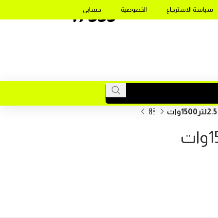
17355
سياسة الاسترجاع
الخصوصية
حسابى