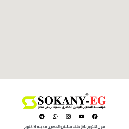
مول اكتوبر بلازا خلف سلنترو الحصري مدينه 6 اكتوبر