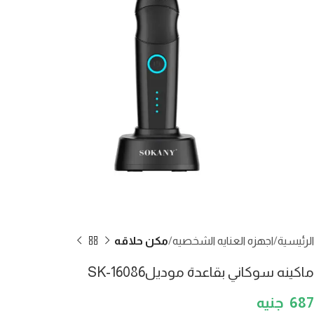
الرئيسية
اجهزه العنايه الشخصيه
مكن حلاقه
ماكينه سوكاني بقاعدة موديلSK-16086
687