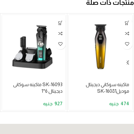
منتجات ذات صلة
ماكينه سوكاني ديجيتال
SK-16093 ماكينه سوكانى
موديلSK-16081
ديجيتال 6*1
927
474