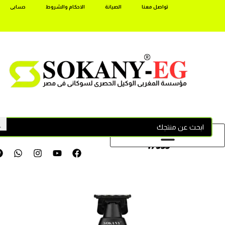
تواصل معنا
الصيانة
الاحكام والشروط
حسابى
17355