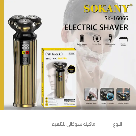
النوع
ماكينه سوكانى للتنعيم