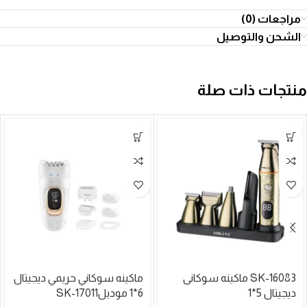
مراجعات (0)
الشحن والتوصيل
منتجات ذات صلة
SK-16083 ماكينه سوكانى
ماكينه سوكاني حريمي ديجيتال
ديجيتال 5*1
6*1 موديلSK-17011