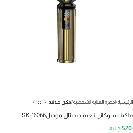
الرئيسية
اجهزه العنايه الشخصيه
مكن حلاقه
ماكينه سوكاني تنعيم ديجيتال موديلSK-16066
520