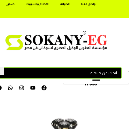
تواصل معنا
الصيانة
الاحكام والشروط
حسابى
17355