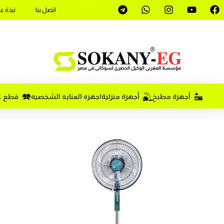
اتصل بنا
نبذة ع
أجهزة مطبخ
أجهزة منزلية
اجهزه العنايه الشخصيه
قطع غي