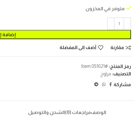
متوفر في المخزون
إضافة إ
مقارنة
أضف الى المفضلة
رمز المنتج:
#Item 051021
التصنيف:
مراوح
مشاركة
الوصف
مراجعات (0)
الشحن والتوصيل