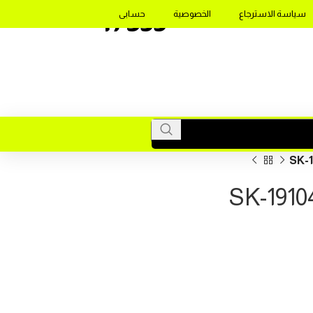
17355
سياسة الاسترجاع
الخصوصية
حسابى