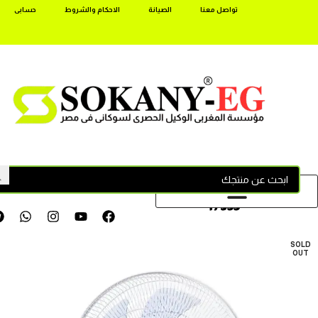
تواصل معنا
الصيانة
الاحكام والشروط
حسابى
17355
SOLD
OUT