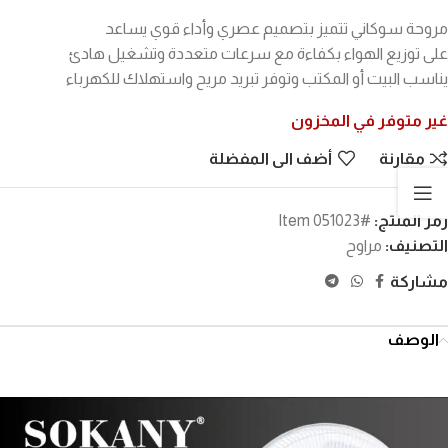
مروحة سوكاني تتميز بتصميم عصري وأداء قوي يساعد
على توزيع الهواء بكفاءة مع سرعات متعددة وتشغيل هادئ
يناسب البيت أو المكتب وتوفر تبريد مريح واستهلاك للكهرباء
غير متوفر في المخزون
مقارنة
أضف الى المفضلة
رمز المنتج:
#Item 051023
التصنيف:
مراوح
مشاركة
الوصف