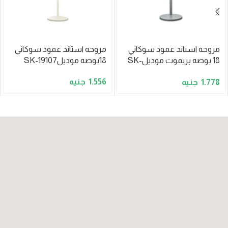
مروحه استاند عمود سوكاني
مروحه استاند عمود سوكاني
18 بوصه بريموت موديلSK-
18بوصه موديلSK-19107
19108
1.556
1.778